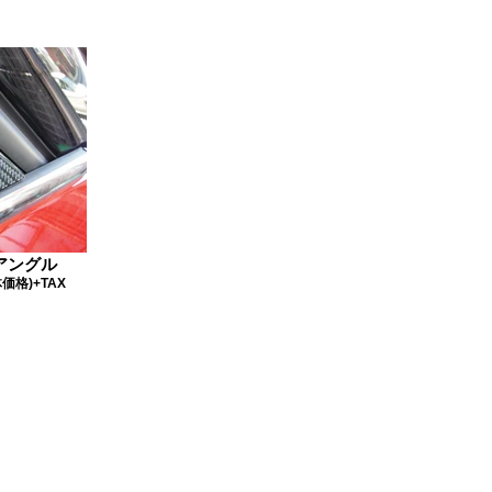
アングル
体価格)+TAX