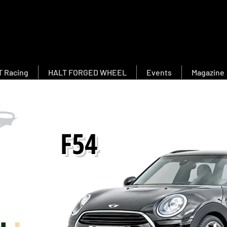
 Racing
HALT FORGED WHEEL
Events
Magazine
F54