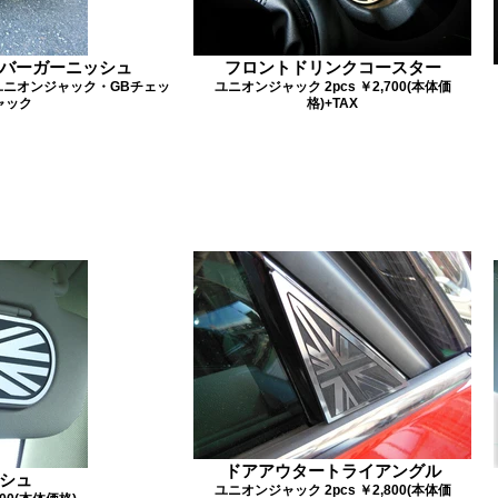
ックナンバーガーニッシュ
フロントドリンクコースター
カー・ユニオンジャック・GBチェッ
ユニオンジャック 2pcs ￥2,700(本体価
ャック
格)+TAX
ドアアウタートライアングル
シュ
ユニオンジャック 2pcs ￥2,800(本体価