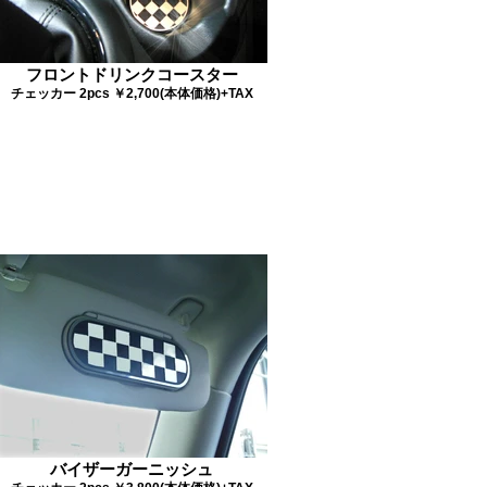
フロントドリンクコースター
チェッカー 2pcs ￥2,700(本体価格)+TAX
バイザーガーニッシュ