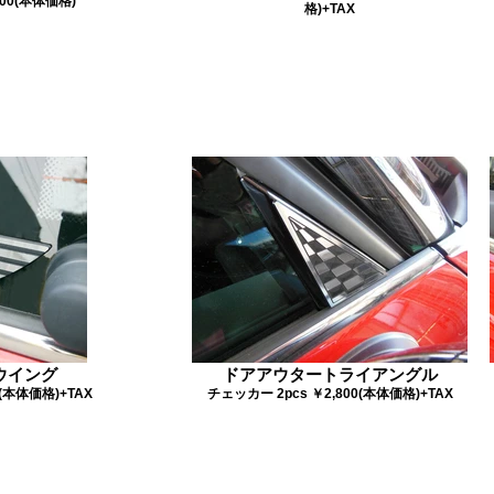
00(本体価格)
格)+TAX
ウイング
ドアアウタートライアングル
(本体価格)+TAX
チェッカー 2pcs ￥2,800(本体価格)+TAX