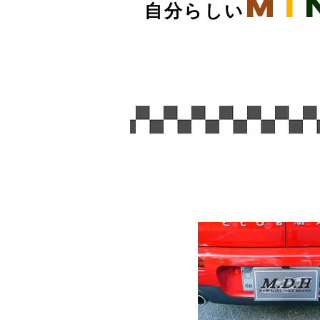
M
I
自分らしい