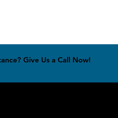
tance? Give Us a Call Now!