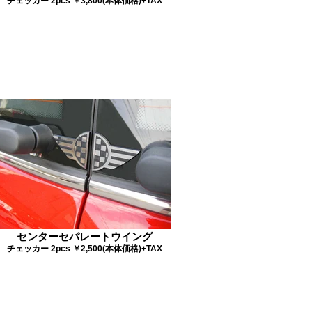
チェッカー 2pcs ￥3,800(本体価格)+TAX
センターセパレートウイング
チェッカー 2pcs ￥2,500(本体価格)+TAX