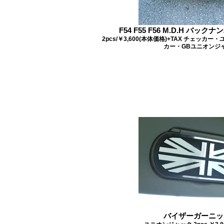
F54 F55 F56 M.D.H バ
2pcs/￥3,600(本体価格)+TAX チェッ
カー・GBユニオンジ
バイザーガーニッ