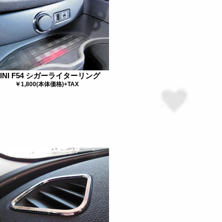
INI F54 シガーライターリング
￥1,800(本体価格)+TAX