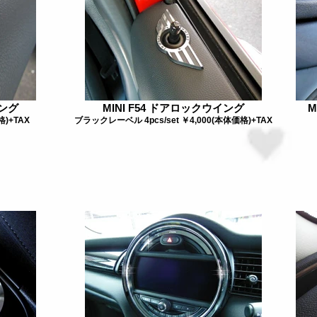
イング
MINI F54 ドアロックウイング
M
格)+TAX
ブラックレーベル 4pcs/set ￥4,000(本体価格)+TAX