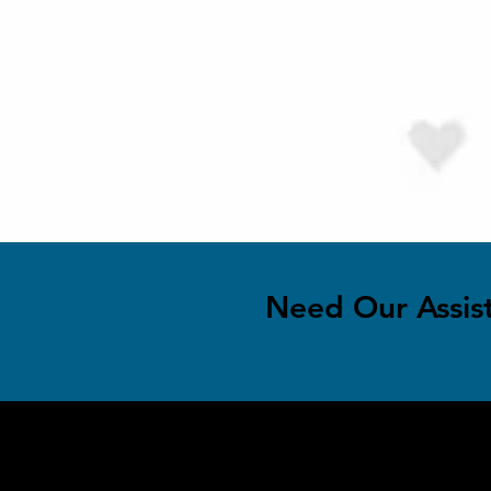
Need Our Assis