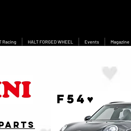
 Racing
HALT FORGED WHEEL
Events
Magazine
​F54♥
 Parts