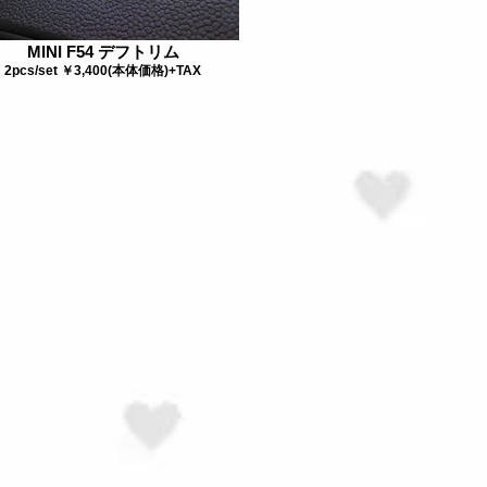
MINI F54 デフトリム
2pcs/set ￥3,400(本体価格)+TAX