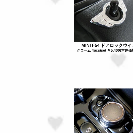
MINI F54 ドアロックウ
クローム 4pcs/set ￥5,400(本体価