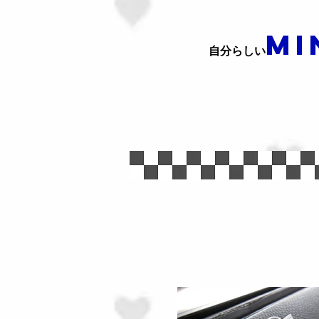
MI
​自分らしい