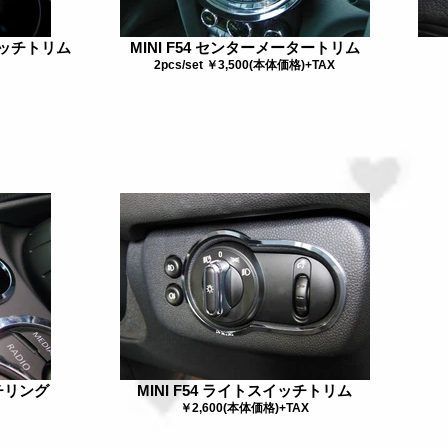
イッチトリム
MINI F54 センターメータートリム
2pcs/set ￥3,500(本体価格)+TAX
ッチリング
MINI F54 ライトスイッチトリム
￥2,600(本体価格)+TAX