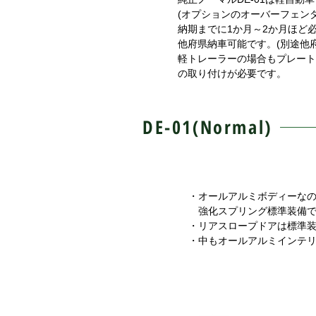
(オプションのオーバーフェン
納期までに1か月～2か月ほど
他府県納車可能です。(別途他
軽トレーラーの場合もプレート
の取り付けが必要です。
DE-01(Normal)
・オールアルミボディーな
強化スプリング標準装備で
・リアスロープドアは標準
​・中もオールアルミインテ