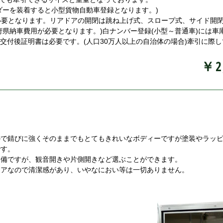
ダーを装着すると小型貨物自動車登録となります。)
必要となります。リアドアの開閉は跳ね上げ式、スロープ式、サイド開
府県納車費用が必要となります。)白ナンバー登録(小型～普通車)には車
交付後証明書は必要です。(人口30万人以上の自治体の場合)牽引に際し
￥2
ので錆びに強くそのままでもとてもきれいなボディーですが塗装やラッ
す。
装備ですが、観音開きや片側開きなど選ぶことができます。
リアなので清潔感があり、いやなにおい等は一切ありません。