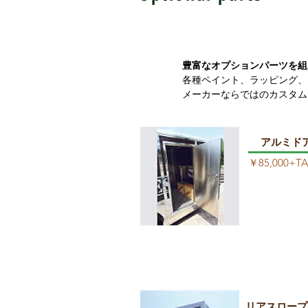
​豊富なオプションパーツを
各種ペイント、ラッピング、
メーカーならではのカスタム
アルミド
​￥85,000+T
リアスロープ