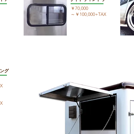
￥70,000
～￥100,000+TAX
ニング
AX
AX