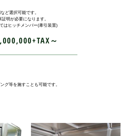
閉など選択可能です。
庫証明が必要になります。
てはヒッチメンバー(牽引装置)
,000,000+TAX～
ピング等を施すことも可能です。