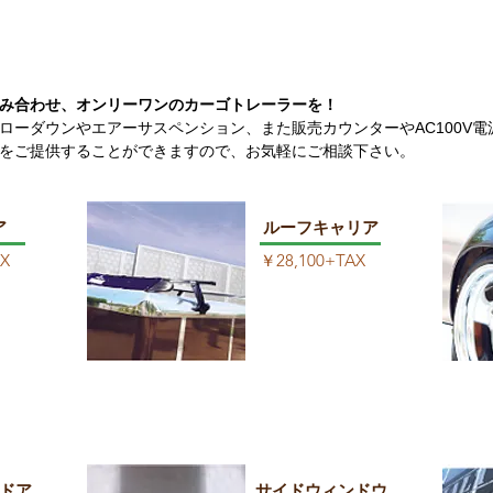
組み合わせ、
オンリーワンのカーゴトレーラーを！
ローダウンやエアーサスペンション、また販売カウンターやAC100V
をご提供することができますので、お気軽にご相談下さい。
ア
ルーフキャリア
AX
​￥28,100+TAX
ドア
サイドウィンドウ