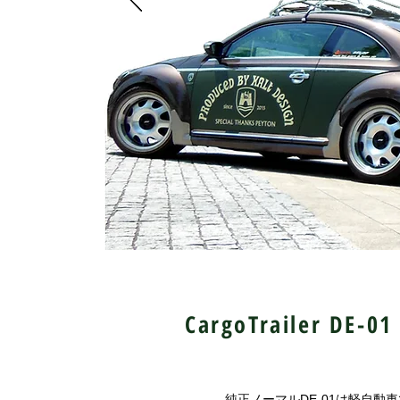
Cargo
Trailer DE-01
純正ノーマルDE-01は軽自