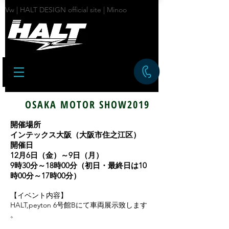
Vw | HALT DESIGN official site | Minoo
OSAKA MOTOR SHOW2019
開催場所
インテックス大阪（大阪市住之江区）
開催日
12月6日（金）～9日（月）
9時30分～18時00分（初日・最終日は10
時00分～17時00分）
【​イベント内容】
HALT,peyton 6号館Bにて車両展示致します​
。