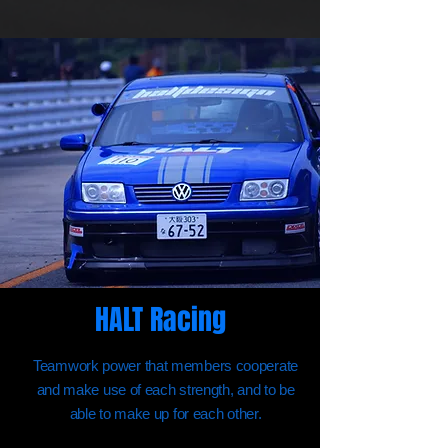
HALT Racing
Teamwork power that members cooperate
and make use of each strength, and to be
able to make up for each other.